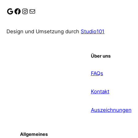
Google
Facebook
Instagram
E-Mail
Design und Umsetzung durch
Studio101
Über uns
FAQs
Kontakt
Auszeichnungen
Allgemeines