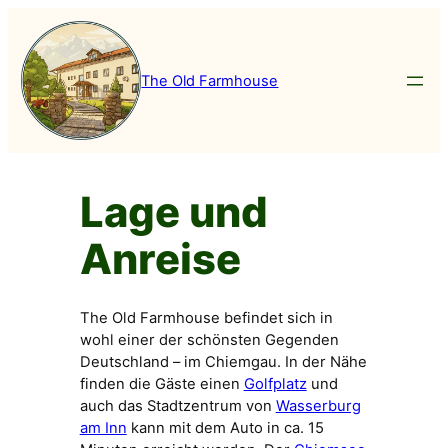
Zum
Inhalt
springen
The Old Farmhouse
Lage und
Anreise
The Old Farmhouse befindet sich in
wohl einer der schönsten Gegenden
Deutschland – im Chiemgau. In der Nähe
finden die Gäste einen
Golfplatz
und
auch das Stadtzentrum von
Wasserburg
am Inn
kann mit dem Auto in ca. 15