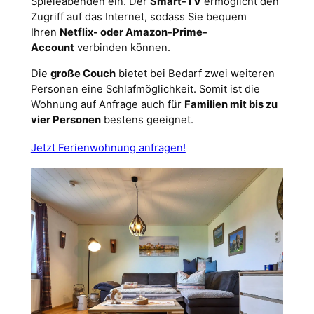
Spieleabenden ein. Der
Smart-TV
ermöglicht den
Zugriff auf das Internet, sodass Sie bequem
Ihren
Netflix- oder Amazon-Prime-
Account
verbinden können.
Die
große Couch
bietet bei Bedarf zwei weiteren
Personen eine Schlafmöglichkeit. Somit ist die
Wohnung auf Anfrage auch für
Familien mit bis zu
vier Personen
bestens geeignet.
Jetzt Ferienwohnung anfragen!