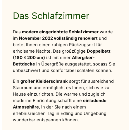
Das Schlafzimmer
Das
modern eingerichtete Schlafzimmer
wurde
im
November 2022 vollständig renoviert
und
bietet Ihnen einen ruhigen Rückzugsort für
erholsame Nächte. Das großzügige
Doppelbett
(180 x 200 cm)
ist mit einer
Allergiker-
Bettdecke
in Übergröße ausgestattet, sodass Sie
unbeschwert und komfortabel schlafen können.
Ein
großer Kleiderschrank
sorgt für ausreichend
Stauraum und ermöglicht es Ihnen, sich wie zu
Hause einzurichten. Die warme und zugleich
moderne Einrichtung schafft eine
einladende
Atmosphäre
, in der Sie nach einem
erlebnisreichen Tag in Edling und Umgebung
wunderbar entspannen können.