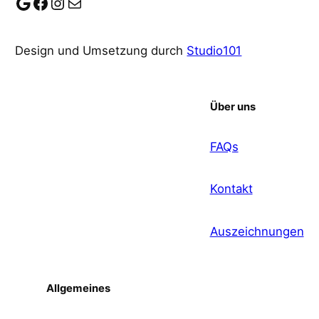
Google
Facebook
Instagram
E-Mail
Design und Umsetzung durch
Studio101
Über uns
FAQs
Kontakt
Auszeichnungen
Allgemeines