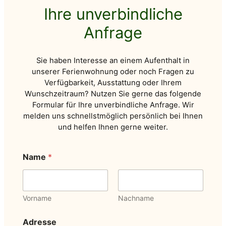
Ihre unverbindliche
Anfrage
Sie haben Interesse an einem Aufenthalt in
unserer Ferienwohnung oder noch Fragen zu
Verfügbarkeit, Ausstattung oder Ihrem
Wunschzeitraum? Nutzen Sie gerne das folgende
Formular für Ihre unverbindliche Anfrage. Wir
melden uns schnellstmöglich persönlich bei Ihnen
und helfen Ihnen gerne weiter.
E-
Name
*
Mail-
Adresse
*
und
Vorname
Nachname
Adresse