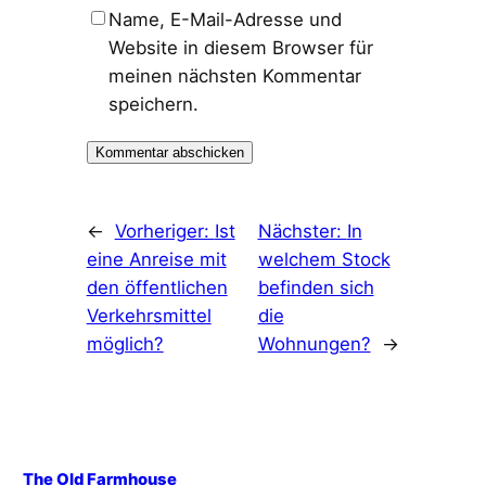
Name, E-Mail-Adresse und
Website in diesem Browser für
meinen nächsten Kommentar
speichern.
←
Vorheriger:
Ist
Nächster:
In
eine Anreise mit
welchem Stock
den öffentlichen
befinden sich
Verkehrsmittel
die
möglich?
Wohnungen?
→
The Old Farmhouse