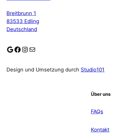
Breitbrunn 1
83533 Edling
Deutschland
Google
Facebook
Instagram
E-Mail
Design und Umsetzung durch
Studio101
Über uns
FAQs
Kontakt