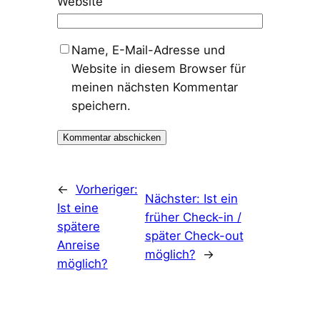
Website
Name, E-Mail-Adresse und
Website in diesem Browser für
meinen nächsten Kommentar
speichern.
←
Vorheriger:
Nächster:
Ist ein
Ist eine
früher Check-in /
spätere
später Check-out
Anreise
möglich?
→
möglich?