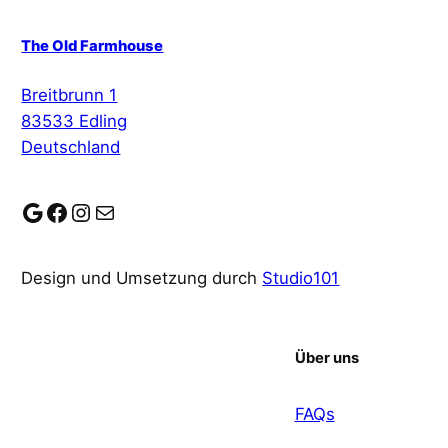
The Old Farmhouse
Breitbrunn 1
83533 Edling
Deutschland
Google
Facebook
Instagram
E-Mail
Design und Umsetzung durch
Studio101
Über uns
FAQs