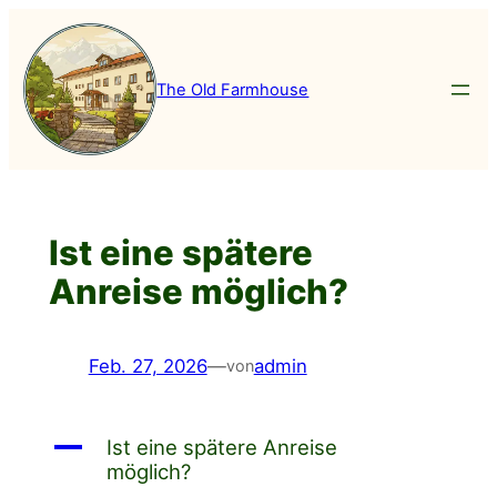
Zum
Inhalt
springen
The Old Farmhouse
Ist eine spätere
Anreise möglich?
Feb. 27, 2026
—
admin
von
A
Ist eine spätere Anreise
möglich?