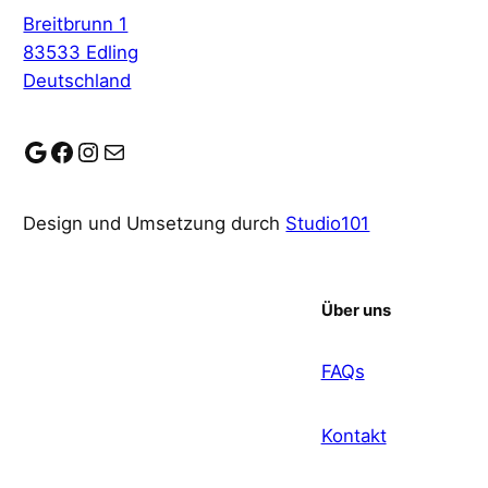
Breitbrunn 1
83533 Edling
Deutschland
Google
Facebook
Instagram
E-Mail
Design und Umsetzung durch
Studio101
Über uns
FAQs
Kontakt